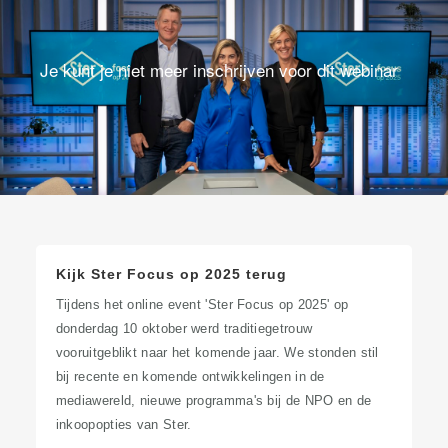
Je kunt je niet meer inschrijven voor dit webinar
Kijk Ster Focus op 2025 terug
Tijdens het online event 'Ster Focus op 2025' op
donderdag 10 oktober werd traditiegetrouw
vooruitgeblikt naar het komende jaar. We stonden stil
bij recente en komende ontwikkelingen in de
mediawereld, nieuwe programma's bij de NPO en de
inkoopopties van Ster.