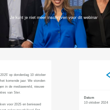
Je kunt je niet meer inschrijven voor dit webinar
p 2025' op donderdag 10 oktober
r het komende jaar. We stonden
ngen in de mediawereld, nieuwe
ties van Ster.
Datum
10 oktober 2024
aken voor 2025 en benieuwd