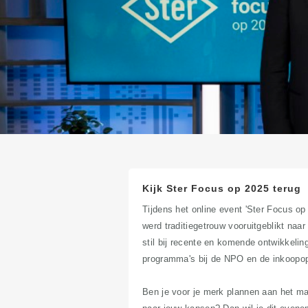
Kijk Ster Focus op 2025 terug
Tijdens het online event 'Ster Focus o
werd traditiegetrouw vooruitgeblikt naa
stil bij recente en komende ontwikkeli
programma's bij de NPO en de inkoopop
Ben je voor je merk plannen aan het m