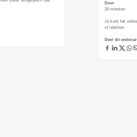
ment zeker terugkijken! Dat
Duur
30 minuten
Je kunt het onlin
of telefoon.
Deel dit webinar